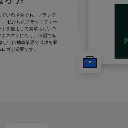
ろう!
している場合でも、ブランデ
。 私たちのプラットフォー
ートを使用して素晴らしいロ
ジネスマンになり、市場で有
激しい自動車業界で成功を収
るロゴが必要です。