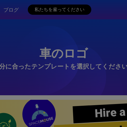
ブログ
私たちを雇ってください
車のロゴ
分に合ったテンプレートを選択してくださ
Hire a