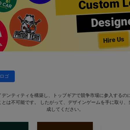
Custom L
Design
Hire Us
ロゴ
イデンティティを構築し、トップギアで競争市場に参入するのに
ことは不可能です。 したがって、デザインゲームを手に取り、
成してください。