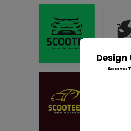
Design 
Access 