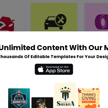
Unlimited Content With Our
Thousands Of Editable Templates For Your Desi