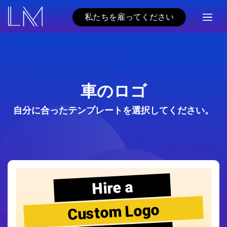
私たちを雇ってください
車のロゴ
自分に合ったテンプレートを選択してください。
Hire a
Custom Logo