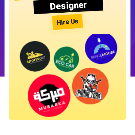
Designer
Hire Us