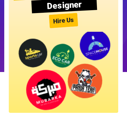
Designer
Hire Us