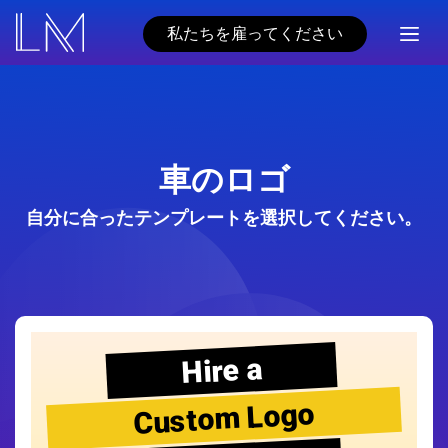
私たちを雇ってください
車のロゴ
自分に合ったテンプレートを選択してください。
Hire a
Custom Logo