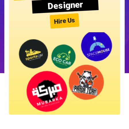
Designer
Hire Us