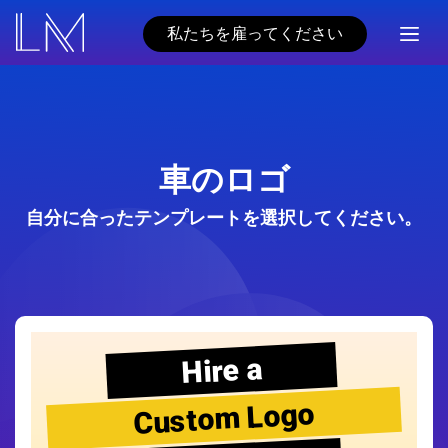
私たちを雇ってください
車のロゴ
自分に合ったテンプレートを選択してください。
Hire a
Custom Logo