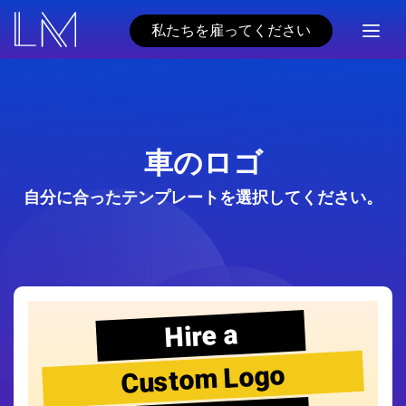
私たちを雇ってください
車のロゴ
自分に合ったテンプレートを選択してください。
Hire a
Custom Logo