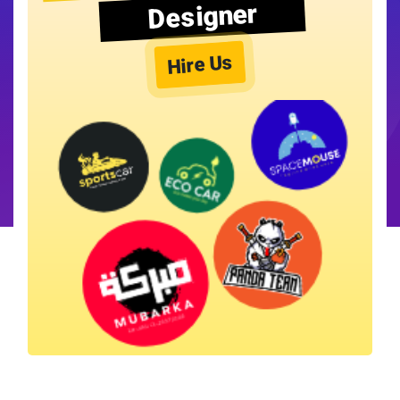
Designer
Hire Us