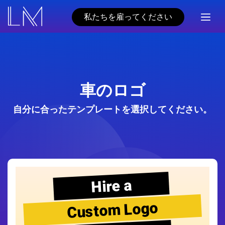
私たちを雇ってください
車のロゴ
自分に合ったテンプレートを選択してください。
Hire a
Custom Logo