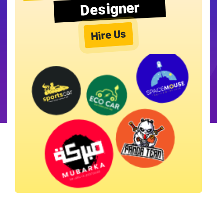
Designer
Hire Us