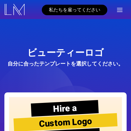
私たちを雇ってください
ビューティーロゴ
自分に合ったテンプレートを選択してください。
Hire a
Custom Logo