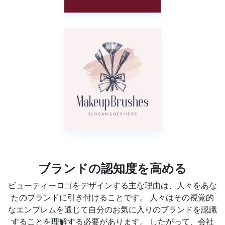
ブランドの認知度を高める
ビューティーロゴをデザインする主な理由は、人々をあな
たのブランドに引き付けることです。 人々はその視覚的
なエンブレムを通じて自分のお気に入りのブランドを認識
することを理解する必要があります。 したがって、会社