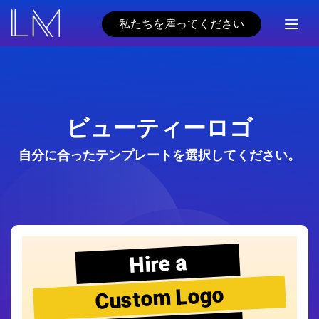
私たちを雇ってください
ビューティーロゴ
自分に合ったテンプレートを選択してください。
Hire a
Custom Logo