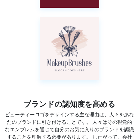
ブランドの認知度を高める
ビューティーロゴをデザインする主な理由は、人々をあな
たのブランドに引き付けることです。 人々はその視覚的
なエンブレムを通じて自分のお気に入りのブランドを認識
することを理解する必要があります。 したがって、会社