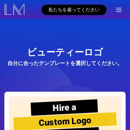
私たちを雇ってください
ビューティーロゴ
自分に合ったテンプレートを選択してください。
Hire a
Custom Logo