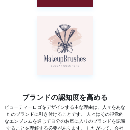
ブランドの認知度を高める
ビューティーロゴをデザインする主な理由は、人々をあな
たのブランドに引き付けることです。 人々はその視覚的
なエンブレムを通じて自分のお気に入りのブランドを認識
することを理解する必要があります。 したがって、会社