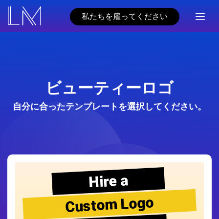
私たちを雇ってください
ビューティーロゴ
自分に合ったテンプレートを選択してください。
Hire a
Custom Logo