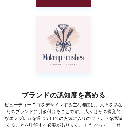
ブランドの認知度を高める
ビューティーロゴをデザインする主な理由は、人々をあな
たのブランドに引き付けることです。 人々はその視覚的
なエンブレムを通じて自分のお気に入りのブランドを認識
することを理解する必要があります。 したがって、会社