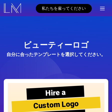
私たちを雇ってください
ビューティーロゴ
自分に合ったテンプレートを選択してください。
Hire a
Custom Logo