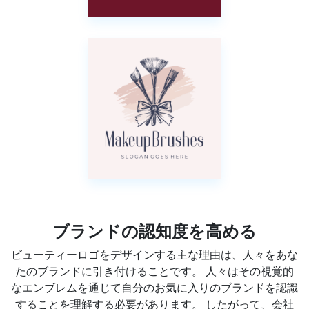
ブランドの認知度を高める
ビューティーロゴをデザインする主な理由は、人々をあな
たのブランドに引き付けることです。 人々はその視覚的
なエンブレムを通じて自分のお気に入りのブランドを認識
することを理解する必要があります。 したがって、会社