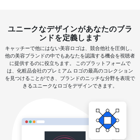
ユニークなデザインがあなたのブラ
ンドを定義します
キャッチーで他にはない美容ロゴは、競合他社を圧倒し、
他の美容ブランドの中でもあなたを認識する機会を視聴者
に提供するのに役立ちます。 このプラットフォームで
は、化粧品会社のプレミアム ロゴの最高のコレクション
を見つけることができ、ブランドのニッチな分野を表現で
きるユニークなロゴをデザインできます。