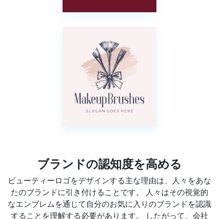
ブランドの認知度を高める
ビューティーロゴをデザインする主な理由は、人々をあな
たのブランドに引き付けることです。 人々はその視覚的
なエンブレムを通じて自分のお気に入りのブランドを認識
することを理解する必要があります。 したがって、会社