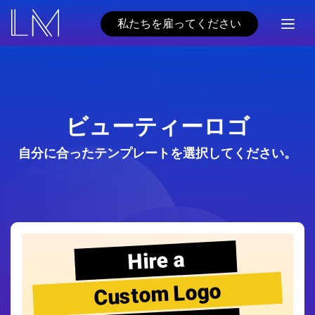
私たちを雇ってください
ビューティーロゴ
自分に合ったテンプレートを選択してください。
Hire a
Custom Logo