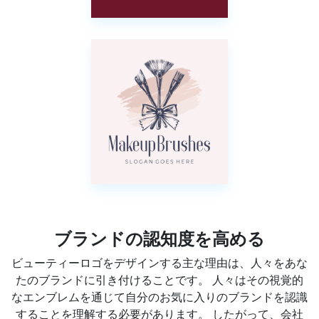
ブランドの認知度を高める
ビューティーロゴをデザインする主な理由は、人々をあな
たのブランドに引き付けることです。 人々はその視覚的
なエンブレムを通じて自分のお気に入りのブランドを認識
することを理解する必要があります。 したがって、会社