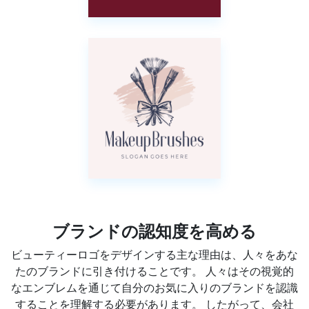
ブランドの認知度を高める
ビューティーロゴをデザインする主な理由は、人々をあな
たのブランドに引き付けることです。 人々はその視覚的
なエンブレムを通じて自分のお気に入りのブランドを認識
することを理解する必要があります。 したがって、会社