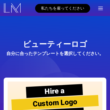
私たちを雇ってください
ビューティーロゴ
自分に合ったテンプレートを選択してください。
Hire a
Custom Logo