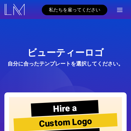
私たちを雇ってください
ビューティーロゴ
自分に合ったテンプレートを選択してください。
Hire a
Custom Logo