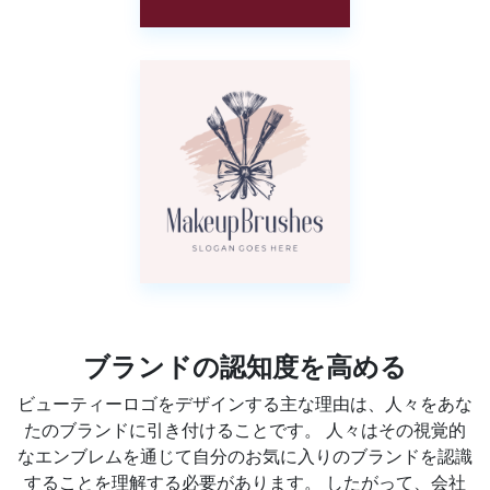
ブランドの認知度を高める
ビューティーロゴをデザインする主な理由は、人々をあな
たのブランドに引き付けることです。 人々はその視覚的
なエンブレムを通じて自分のお気に入りのブランドを認識
することを理解する必要があります。 したがって、会社