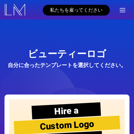
私たちを雇ってください
ビューティーロゴ
自分に合ったテンプレートを選択してください。
Hire a
Custom Logo