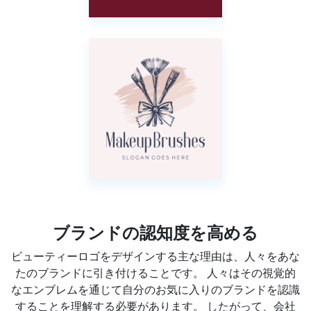
ブランドの認知度を高める
ビューティーロゴをデザインする主な理由は、人々をあな
たのブランドに引き付けることです。 人々はその視覚的
なエンブレムを通じて自分のお気に入りのブランドを認識
することを理解する必要があります。 したがって、会社