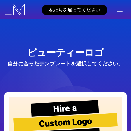
私たちを雇ってください
ビューティーロゴ
自分に合ったテンプレートを選択してください。
Hire a
Custom Logo