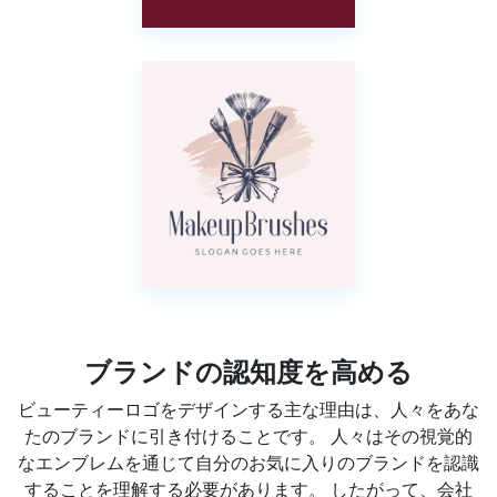
ブランドの認知度を高める
ビューティーロゴをデザインする主な理由は、人々をあな
たのブランドに引き付けることです。 人々はその視覚的
なエンブレムを通じて自分のお気に入りのブランドを認識
することを理解する必要があります。 したがって、会社