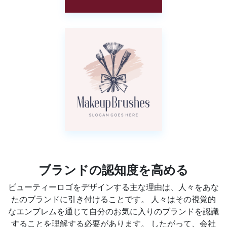
ブランドの認知度を高める
ビューティーロゴをデザインする主な理由は、人々をあな
たのブランドに引き付けることです。 人々はその視覚的
なエンブレムを通じて自分のお気に入りのブランドを認識
することを理解する必要があります。 したがって、会社