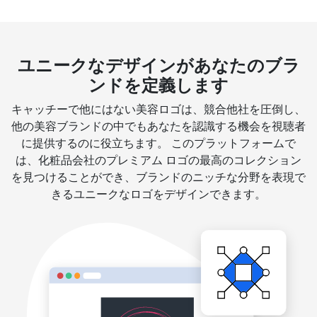
ユニークなデザインがあなたのブラ
ンドを定義します
キャッチーで他にはない美容ロゴは、競合他社を圧倒し、
他の美容ブランドの中でもあなたを認識する機会を視聴者
に提供するのに役立ちます。 このプラットフォームで
は、化粧品会社のプレミアム ロゴの最高のコレクション
を見つけることができ、ブランドのニッチな分野を表現で
きるユニークなロゴをデザインできます。