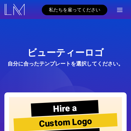
私たちを雇ってください
ビューティーロゴ
自分に合ったテンプレートを選択してください。
Hire a
Custom Logo