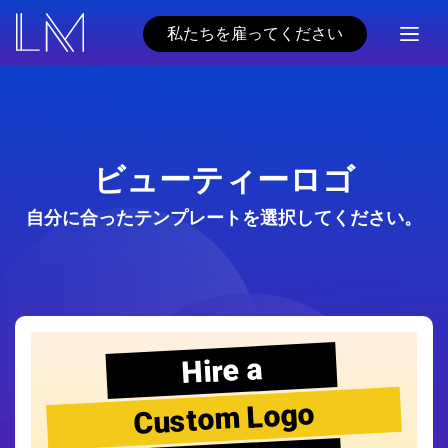
私たちを雇ってください
ビューティーロゴ
自分に合ったテンプレートを選択してください。
Hire a
Custom Logo