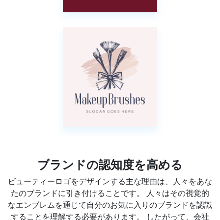
ブランドの認知度を高める
ビューティーロゴをデザインする主な理由は、人々をあな
たのブランドに引き付けることです。 人々はその視覚的
なエンブレムを通じて自分のお気に入りのブランドを認識
することを理解する必要があります。 したがって、会社