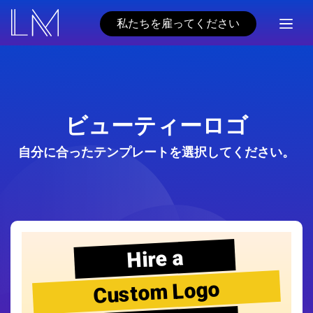
私たちを雇ってください
ビューティーロゴ
自分に合ったテンプレートを選択してください。
Hire a
Custom Logo