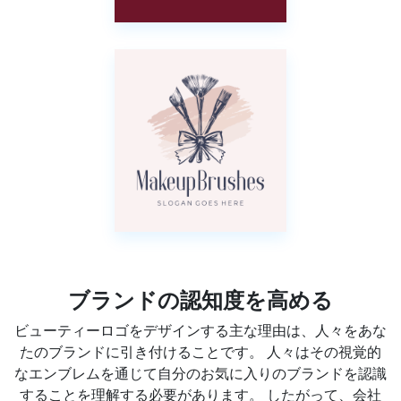
ブランドの認知度を高める
ビューティーロゴをデザインする主な理由は、人々をあな
たのブランドに引き付けることです。 人々はその視覚的
なエンブレムを通じて自分のお気に入りのブランドを認識
することを理解する必要があります。 したがって、会社