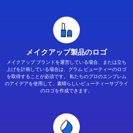
メイクアップ製品のロゴ
メイクアップ ブランドを運営している場合、または立ち
上げを計画している場合は、グラム ビューティーのロゴ
を取得することが必須です。 私たちのプロのエンブレム
のアイデアを使用して、素晴らしいビューティーサプライ
のロゴを作成できます。