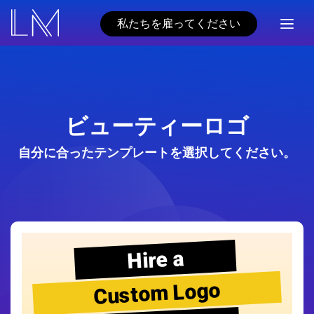
私たちを雇ってください
ビューティーロゴ
自分に合ったテンプレートを選択してください。
Hire a
Custom Logo