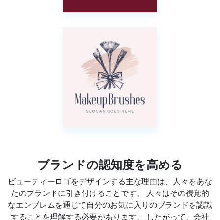
ブランドの認知度を高める
ビューティーロゴをデザインする主な理由は、人々をあな
たのブランドに引き付けることです。 人々はその視覚的
なエンブレムを通じて自分のお気に入りのブランドを認識
することを理解する必要があります。 したがって、会社