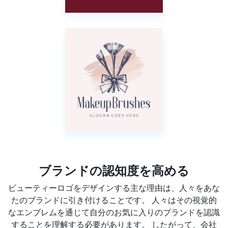
ブランドの認知度を高める
ビューティーロゴをデザインする主な理由は、人々をあな
たのブランドに引き付けることです。 人々はその視覚的
なエンブレムを通じて自分のお気に入りのブランドを認識
することを理解する必要があります。 したがって、会社