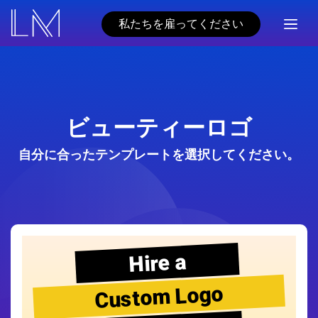
私たちを雇ってください
ビューティーロゴ
自分に合ったテンプレートを選択してください。
Hire a
Custom Logo