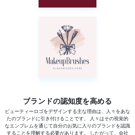
ブランドの認知度を高める
ビューティーロゴをデザインする主な理由は、人々をあな
たのブランドに引き付けることです。 人々はその視覚的
なエンブレムを通じて自分のお気に入りのブランドを認識
することを理解する必要があります。 したがって、会社