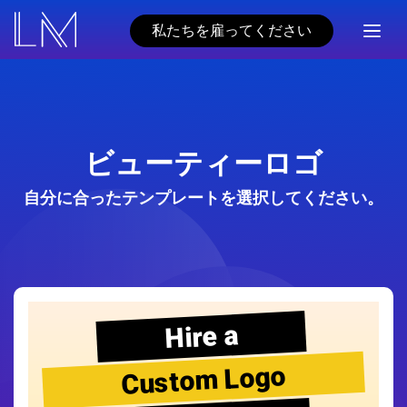
私たちを雇ってください
ビューティーロゴ
自分に合ったテンプレートを選択してください。
Hire a
Custom Logo