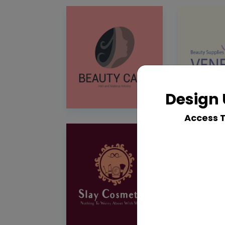
Design 
Access 