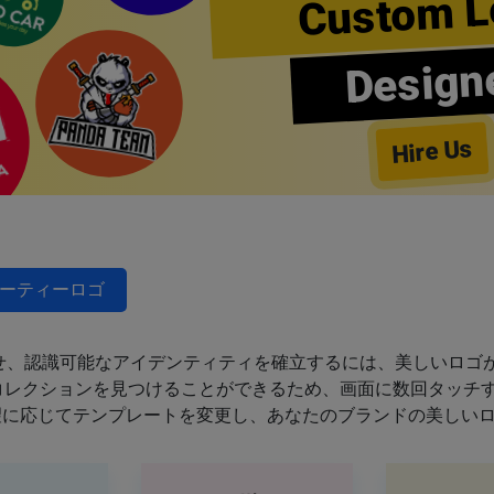
Custom L
Design
Hire Us
ーティーロゴ
せ、認識可能なアイデンティティを確立するには、美しいロゴが
のコレクションを見つけることができるため、画面に数回タッチ
望に応じてテンプレートを変更し、あなたのブランドの美しい