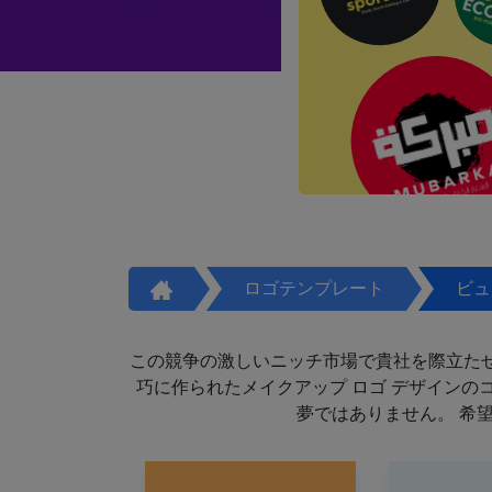
ロゴテンプレート
ビュ
この競争の激しいニッチ市場で貴社を際立た
巧に作られたメイクアップ ロゴ デザイン
夢ではありません。 希