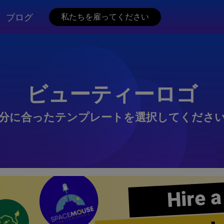
ブログ
私たちを雇ってください
ビューティーロゴ
分に合ったテンプレートを選択してくださ
Hire a