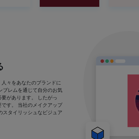
る
、人々をあなたのブランドに
ンブレムを通じて自分のお気
要があります。 したがっ
です。 当社のメイクアップ
のスタイリッシュなビジュア