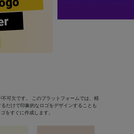
ogo
er
不可欠です。 このプラットフォームでは、精
するだけで印象的なロゴをデザインすることも
ロゴをすぐに作成します。