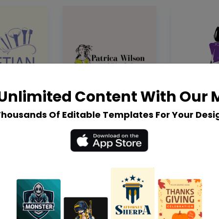
Unlimited Content With Our
Thousands Of Editable Templates For Your Desi