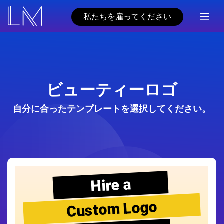
私たちを雇ってください
ビューティーロゴ
自分に合ったテンプレートを選択してください。
Hire a
Custom Logo