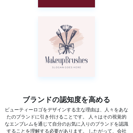
ブランドの認知度を高める
ビューティーロゴをデザインする主な理由は、人々をあな
たのブランドに引き付けることです。 人々はその視覚的
なエンブレムを通じて自分のお気に入りのブランドを認識
することを理解する必要があります。 したがって、会社