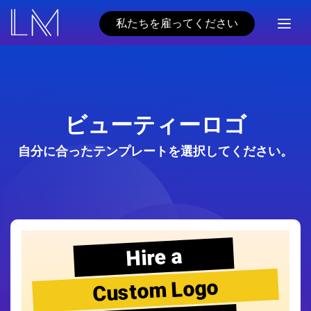
私たちを雇ってください
ビューティーロゴ
自分に合ったテンプレートを選択してください。
Hire a
Custom Logo