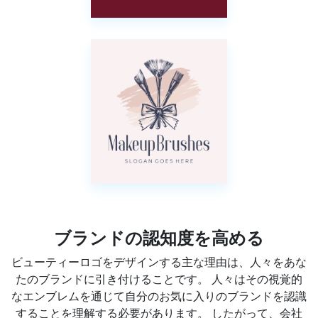
ブランドの認知度を高める
ビューティーロゴをデザインする主な理由は、人々をあな
たのブランドに引き付けることです。 人々はその視覚的
なエンブレムを通じて自分のお気に入りのブランドを認識
することを理解する必要があります。 したがって、会社