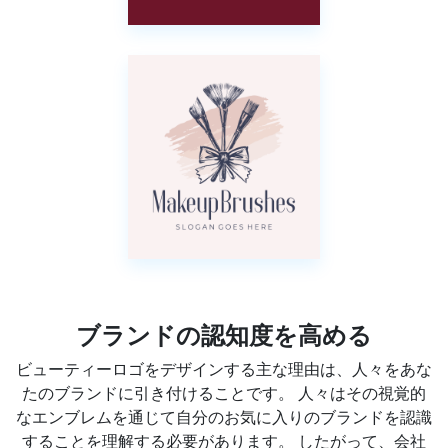
ブランドの認知度を高める
ビューティーロゴをデザインする主な理由は、人々をあな
たのブランドに引き付けることです。 人々はその視覚的
なエンブレムを通じて自分のお気に入りのブランドを認識
することを理解する必要があります。 したがって、会社