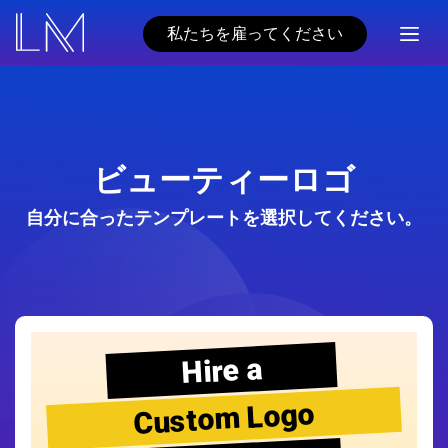
私たちを雇ってください
ビューティーロゴ
自分に合ったテンプレートを選択してください。
Hire a
Custom Logo