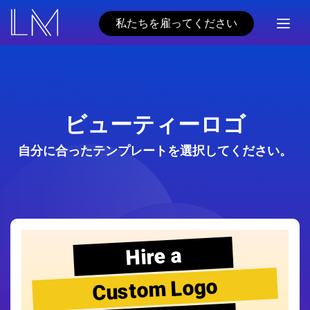
私たちを雇ってください
ビューティーロゴ
自分に合ったテンプレートを選択してください。
Hire a
Custom Logo