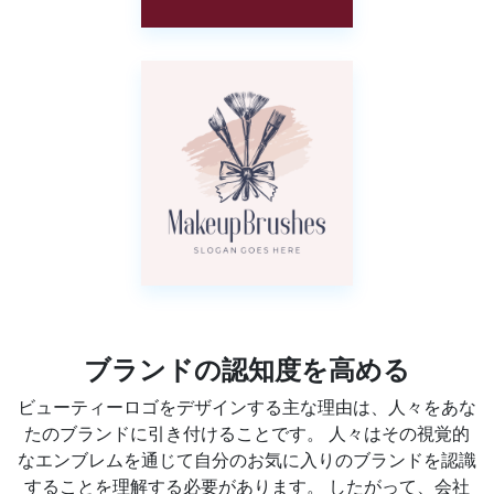
ブランドの認知度を高める
ビューティーロゴをデザインする主な理由は、人々をあな
たのブランドに引き付けることです。 人々はその視覚的
なエンブレムを通じて自分のお気に入りのブランドを認識
することを理解する必要があります。 したがって、会社