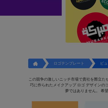
ロゴテンプレート
ビュ
この競争の激しいニッチ市場で貴社を際立た
巧に作られたメイクアップ ロゴ デザイン
夢ではありません。 希