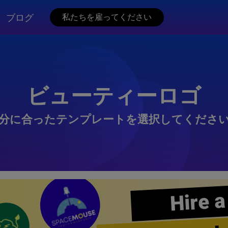
ブログ
私たちを雇ってください
ビューティーロゴ
分に合ったテンプレートを選択してくださ
Hire a