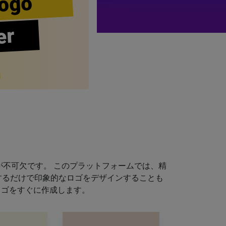
ogo
er
不可欠です。 このプラットフォームでは、精
するだけで印象的なロゴをデザインすることも
ロゴをすぐに作成します。