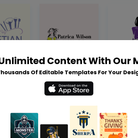
Unlimited Content With Our
Thousands Of Editable Templates For Your Desi