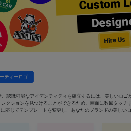
Custom L
Design
Hire Us
ーティーロゴ
せ、認識可能なアイデンティティを確立するには、美しいロゴが
のコレクションを見つけることができるため、画面に数回タッチ
望に応じてテンプレートを変更し、あなたのブランドの美しい