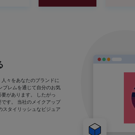
る
、人々をあなたのブランドに
ンブレムを通じて自分のお気
要があります。 したがっ
です。 当社のメイクアップ
のスタイリッシュなビジュア