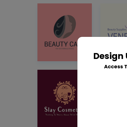
Design 
Access 