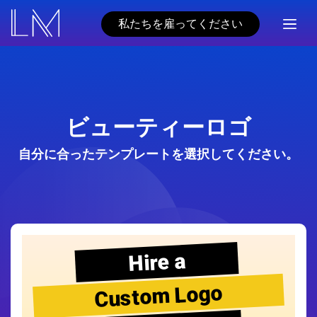
私たちを雇ってください
ビューティーロゴ
自分に合ったテンプレートを選択してください。
Hire a
Custom Logo