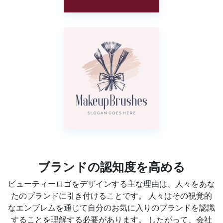
ブランドの認知度を高める
ビューティーロゴをデザインする主な理由は、人々をあな
たのブランドに引き付けることです。 人々はその視覚的
なエンブレムを通じて自分のお気に入りのブランドを認識
することを理解する必要があります。 したがって、会社