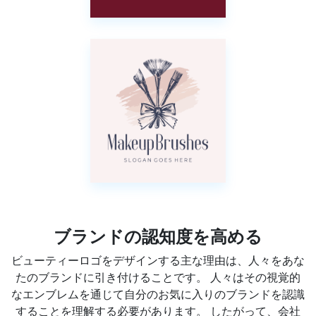
ブランドの認知度を高める
ビューティーロゴをデザインする主な理由は、人々をあな
たのブランドに引き付けることです。 人々はその視覚的
なエンブレムを通じて自分のお気に入りのブランドを認識
することを理解する必要があります。 したがって、会社