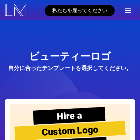
私たちを雇ってください
ビューティーロゴ
自分に合ったテンプレートを選択してください。
Hire a
Custom Logo