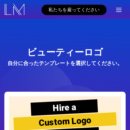
私たちを雇ってください
ビューティーロゴ
自分に合ったテンプレートを選択してください。
Hire a
Custom Logo