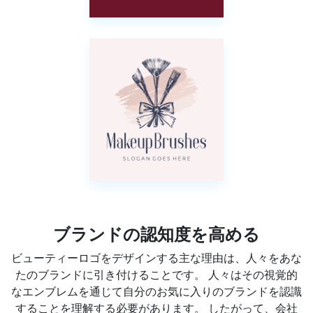
ブランドの認知度を高める
ビューティーロゴをデザインする主な理由は、人々をあな
たのブランドに引き付けることです。 人々はその視覚的
なエンブレムを通じて自分のお気に入りのブランドを認識
することを理解する必要があります。 したがって、会社