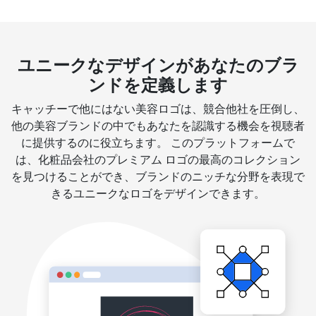
ユニークなデザインがあなたのブラ
ンドを定義します
キャッチーで他にはない美容ロゴは、競合他社を圧倒し、
他の美容ブランドの中でもあなたを認識する機会を視聴者
に提供するのに役立ちます。 このプラットフォームで
は、化粧品会社のプレミアム ロゴの最高のコレクション
を見つけることができ、ブランドのニッチな分野を表現で
きるユニークなロゴをデザインできます。