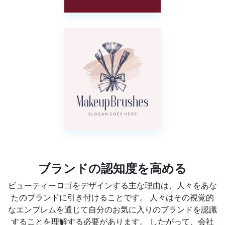
ブランドの認知度を高める
ビューティーロゴをデザインする主な理由は、人々をあな
たのブランドに引き付けることです。 人々はその視覚的
なエンブレムを通じて自分のお気に入りのブランドを認識
することを理解する必要があります。 したがって、会社