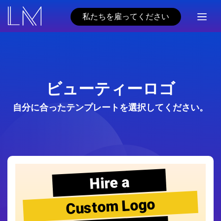
私たちを雇ってください
ビューティーロゴ
自分に合ったテンプレートを選択してください。
Hire a
Custom Logo