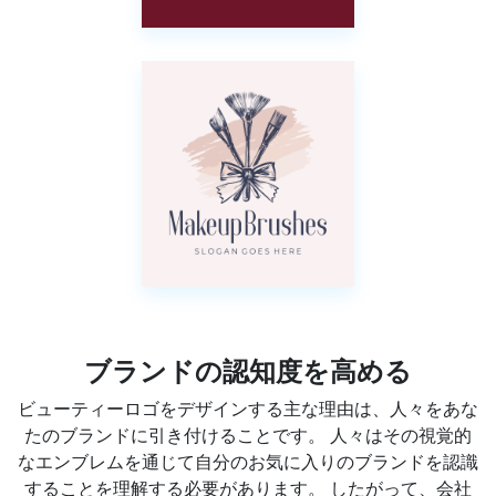
ブランドの認知度を高める
ビューティーロゴをデザインする主な理由は、人々をあな
たのブランドに引き付けることです。 人々はその視覚的
なエンブレムを通じて自分のお気に入りのブランドを認識
することを理解する必要があります。 したがって、会社