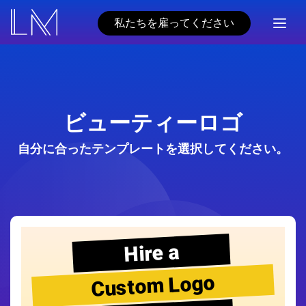
私たちを雇ってください
ビューティーロゴ
自分に合ったテンプレートを選択してください。
Hire a
Custom Logo