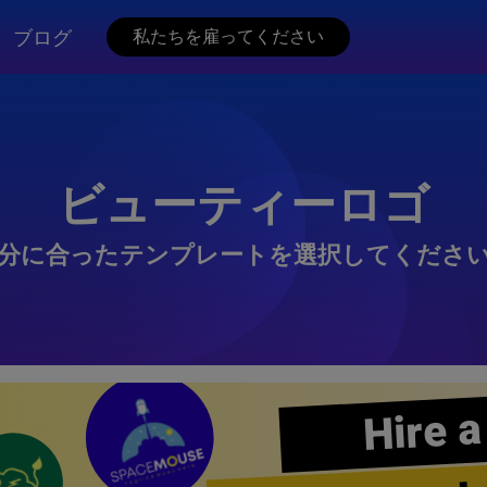
ブログ
私たちを雇ってください
ビューティーロゴ
分に合ったテンプレートを選択してくださ
Hire a