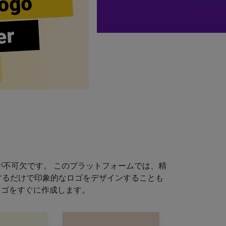
ogo
er
不可欠です。 このプラットフォームでは、精
するだけで印象的なロゴをデザインすることも
ロゴをすぐに作成します。