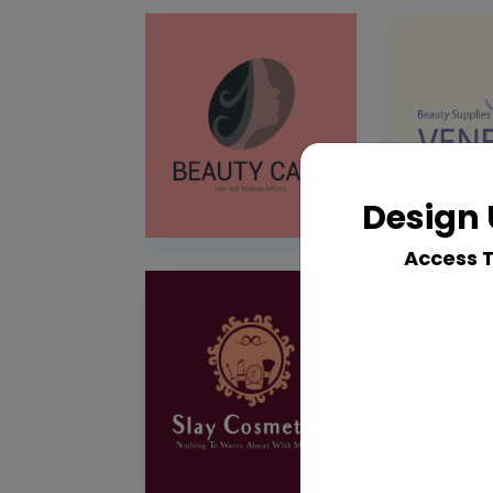
Design 
Access 