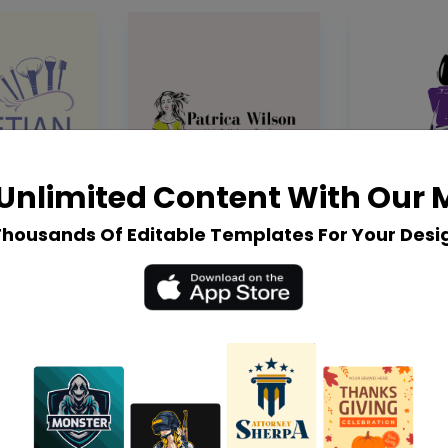
Unlimited Content With Our
Thousands Of Editable Templates For Your Desi