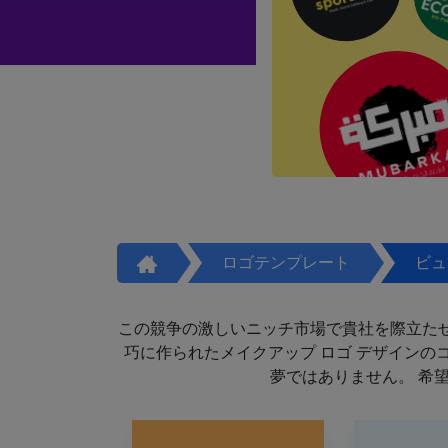
ロゴテンプレート
ビュ
この競争の激しいニッチ市場で貴社を際立た
巧に作られたメイクアップ ロゴ デザイン
夢ではありません。 希