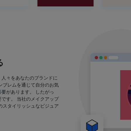
る
、人々をあなたのブランドに
ンブレムを通じて自分のお気
要があります。 したがっ
です。 当社のメイクアップ
のスタイリッシュなビジュア