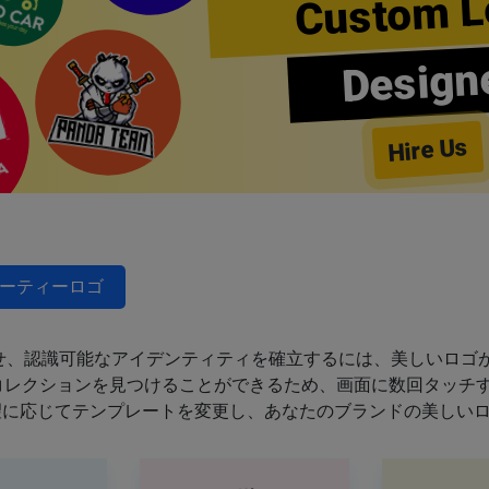
Custom L
Design
Hire Us
ーティーロゴ
せ、認識可能なアイデンティティを確立するには、美しいロゴが
のコレクションを見つけることができるため、画面に数回タッチ
望に応じてテンプレートを変更し、あなたのブランドの美しい