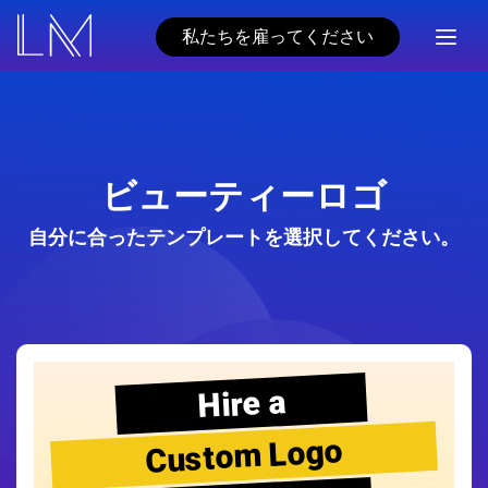
私たちを雇ってください
ビューティーロゴ
自分に合ったテンプレートを選択してください。
Hire a
Custom Logo