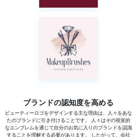
ブランドの認知度を高める
ビューティーロゴをデザインする主な理由は、人々をあな
たのブランドに引き付けることです。 人々はその視覚的
なエンブレムを通じて自分のお気に入りのブランドを認識
することを理解する必要があります。 したがって、会社