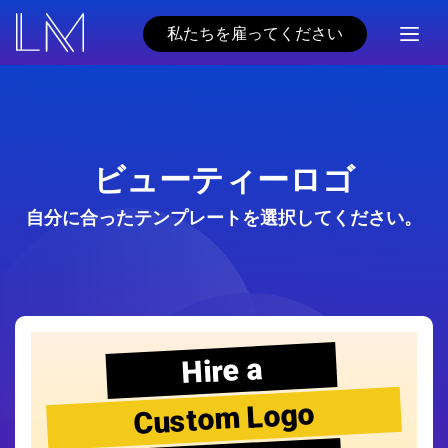
私たちを雇ってください
ビューティーロゴ
自分に合ったテンプレートを選択してください。
Hire a
Custom Logo