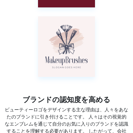
ブランドの認知度を高める
ビューティーロゴをデザインする主な理由は、人々をあな
たのブランドに引き付けることです。 人々はその視覚的
なエンブレムを通じて自分のお気に入りのブランドを認識
することを理解する必要があります。 したがって、会社