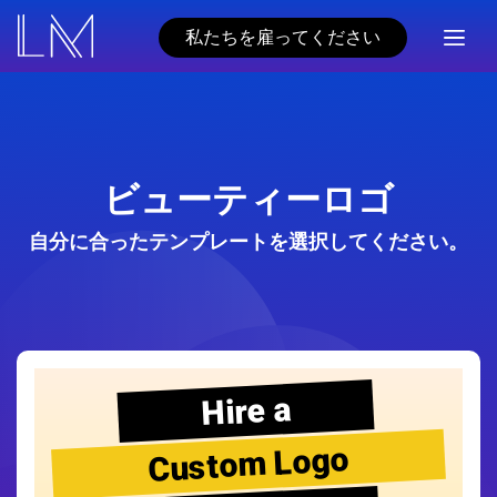
私たちを雇ってください
ビューティーロゴ
自分に合ったテンプレートを選択してください。
Hire a
Custom Logo