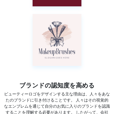
ブランドの認知度を高める
ビューティーロゴをデザインする主な理由は、人々をあな
たのブランドに引き付けることです。 人々はその視覚的
なエンブレムを通じて自分のお気に入りのブランドを認識
することを理解する必要があります。 したがって、会社