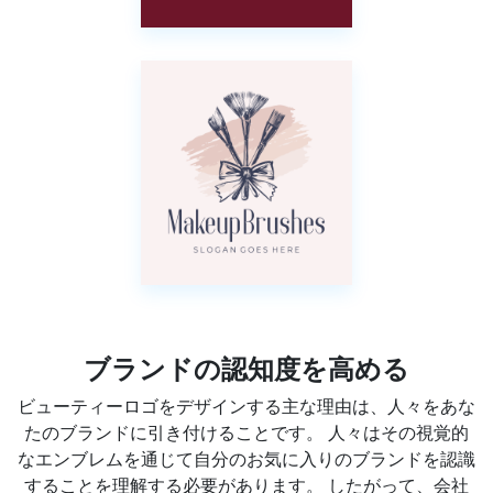
ブランドの認知度を高める
ビューティーロゴをデザインする主な理由は、人々をあな
たのブランドに引き付けることです。 人々はその視覚的
なエンブレムを通じて自分のお気に入りのブランドを認識
することを理解する必要があります。 したがって、会社