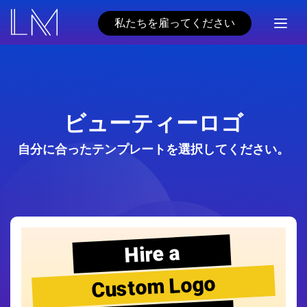
私たちを雇ってください
ビューティーロゴ
自分に合ったテンプレートを選択してください。
Hire a
Custom Logo