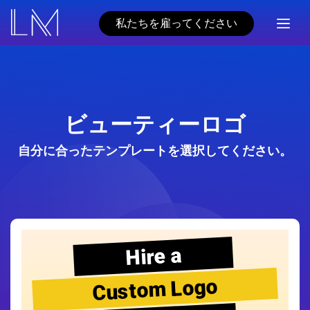
私たちを雇ってください
ビューティーロゴ
自分に合ったテンプレートを選択してください。
Hire a
Custom Logo