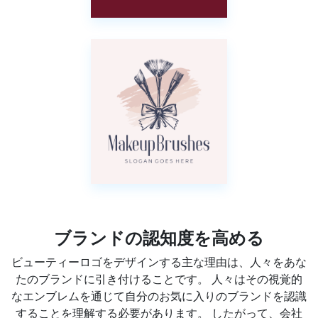
ブランドの認知度を高める
ビューティーロゴをデザインする主な理由は、人々をあな
たのブランドに引き付けることです。 人々はその視覚的
なエンブレムを通じて自分のお気に入りのブランドを認識
することを理解する必要があります。 したがって、会社