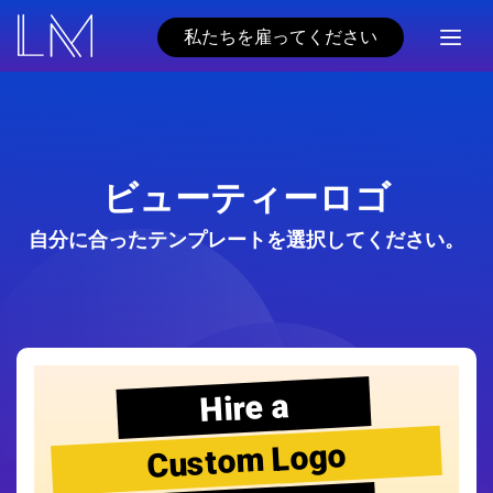
私たちを雇ってください
ビューティーロゴ
自分に合ったテンプレートを選択してください。
Hire a
Custom Logo