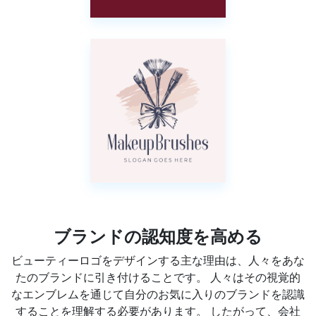
ブランドの認知度を高める
ビューティーロゴをデザインする主な理由は、人々をあな
たのブランドに引き付けることです。 人々はその視覚的
なエンブレムを通じて自分のお気に入りのブランドを認識
することを理解する必要があります。 したがって、会社