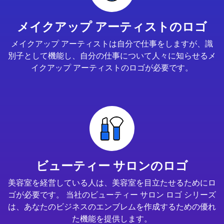
メイクアップ アーティストのロゴ
メイクアップ アーティストは自分で仕事をしますが、識
別子として機能し、自分の仕事について人々に知らせるメ
イクアップ アーティストのロゴが必要です。
ビューティー サロンのロゴ
美容室を経営している人は、美容室を目立たせるためにロ
ゴが必要です。 当社のビューティー サロン ロゴ シリーズ
は、あなたのビジネスのエンブレムを作成するための優れ
た機能を提供します。