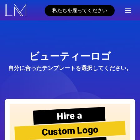
私たちを雇ってください
ビューティーロゴ
自分に合ったテンプレートを選択してください。
Hire a
Custom Logo