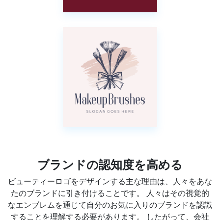
ブランドの認知度を高める
ビューティーロゴをデザインする主な理由は、人々をあな
たのブランドに引き付けることです。 人々はその視覚的
なエンブレムを通じて自分のお気に入りのブランドを認識
することを理解する必要があります。 したがって、会社