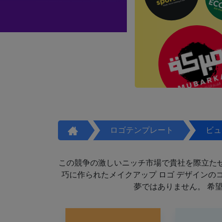
ロゴテンプレート
ビュ
この競争の激しいニッチ市場で貴社を際立た
巧に作られたメイクアップ ロゴ デザイン
夢ではありません。 希