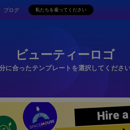
ブログ
私たちを雇ってください
ビューティーロゴ
分に合ったテンプレートを選択してくださ
Hire a