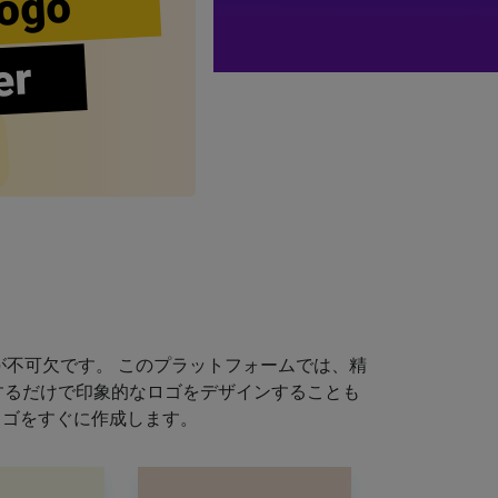
ogo
er
不可欠です。 このプラットフォームでは、精
するだけで印象的なロゴをデザインすることも
ロゴをすぐに作成します。