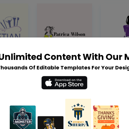
Unlimited Content With Our
Thousands Of Editable Templates For Your Desi