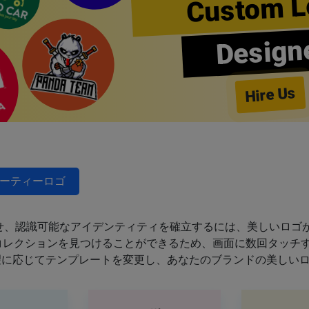
Custom L
Design
Hire Us
ーティーロゴ
せ、認識可能なアイデンティティを確立するには、美しいロゴが
のコレクションを見つけることができるため、画面に数回タッチ
望に応じてテンプレートを変更し、あなたのブランドの美しい