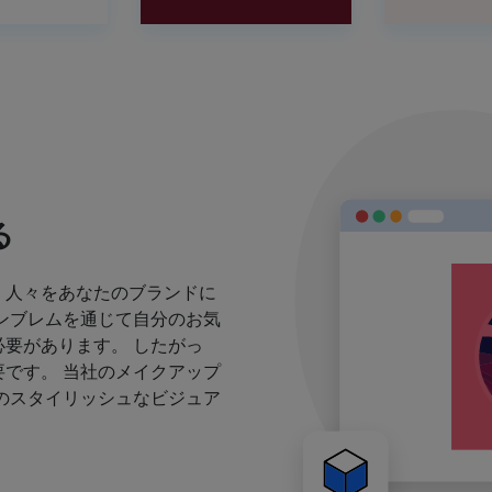
る
、人々をあなたのブランドに
ンブレムを通じて自分のお気
要があります。 したがっ
です。 当社のメイクアップ
のスタイリッシュなビジュア