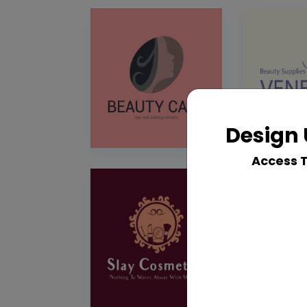
Design 
Access 