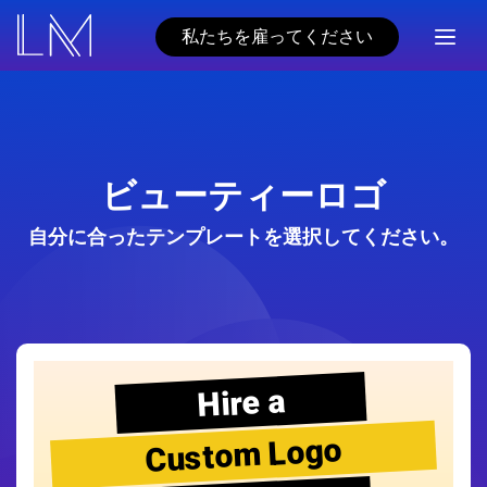
私たちを雇ってください
ビューティーロゴ
自分に合ったテンプレートを選択してください。
Hire a
Custom Logo