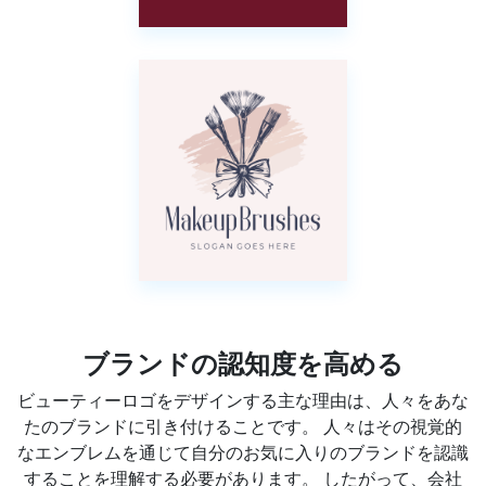
ブランドの認知度を高める
ビューティーロゴをデザインする主な理由は、人々をあな
たのブランドに引き付けることです。 人々はその視覚的
なエンブレムを通じて自分のお気に入りのブランドを認識
することを理解する必要があります。 したがって、会社