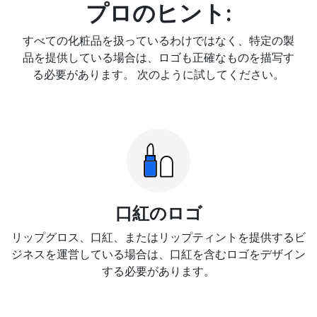
プロのヒント:
すべての化粧品を扱っているわけではなく、特定の製
品を提供している場合は、ロゴも正確なものを描写す
る必要があります。 次のように試してください。
口紅のロゴ
リップグロス、口紅、またはリップティントを提供するビ
ジネスを運営している場合は、口紅を含むロゴをデザイン
する必要があります。