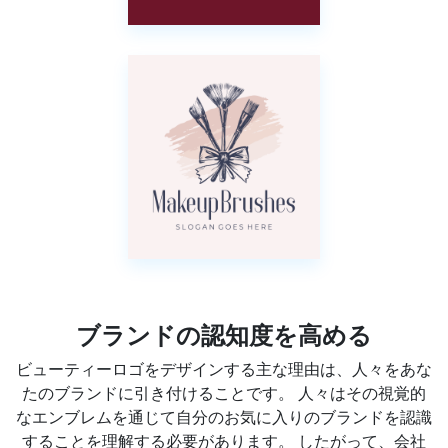
ブランドの認知度を高める
ビューティーロゴをデザインする主な理由は、人々をあな
たのブランドに引き付けることです。 人々はその視覚的
なエンブレムを通じて自分のお気に入りのブランドを認識
することを理解する必要があります。 したがって、会社