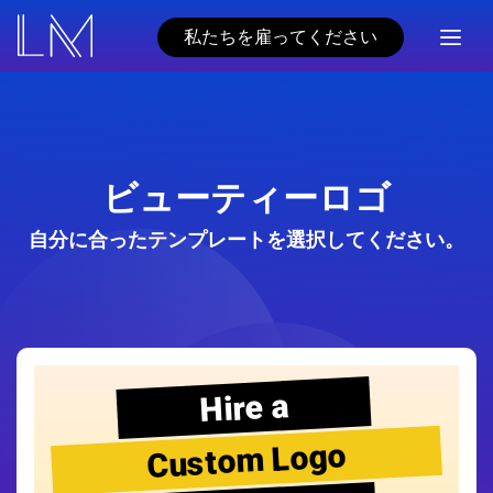
私たちを雇ってください
ビューティーロゴ
自分に合ったテンプレートを選択してください。
Hire a
Custom Logo