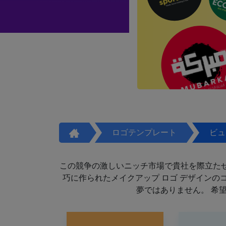
ロゴテンプレート
ビュ
この競争の激しいニッチ市場で貴社を際立た
巧に作られたメイクアップ ロゴ デザイン
夢ではありません。 希