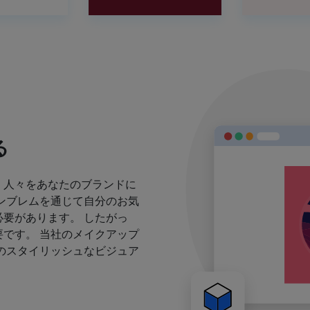
る
、人々をあなたのブランドに
ンブレムを通じて自分のお気
要があります。 したがっ
です。 当社のメイクアップ
のスタイリッシュなビジュア