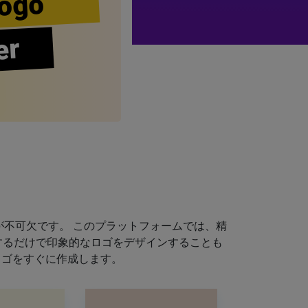
ogo
er
不可欠です。 このプラットフォームでは、精
するだけで印象的なロゴをデザインすることも
ロゴをすぐに作成します。