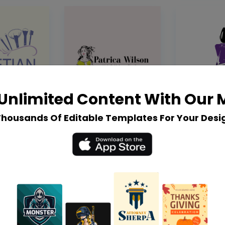
Unlimited Content With Our
Thousands Of Editable Templates For Your Desi