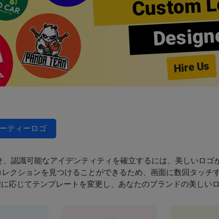
Custom L
Design
Hire Us
ーティーロゴ
せ、認識可能なアイデンティティを確立するには、美しいロゴが
のコレクションを見つけることができるため、画面に数回タッチ
望に応じてテンプレートを変更し、あなたのブランドの美しい