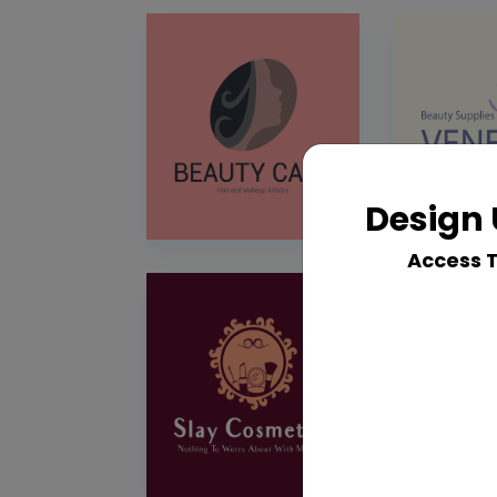
Design 
Access 