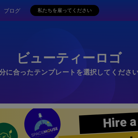
ブログ
私たちを雇ってください
ビューティーロゴ
分に合ったテンプレートを選択してくださ
Hire a