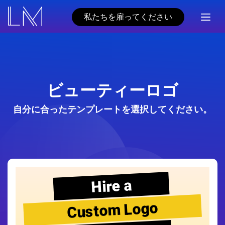
私たちを雇ってください
ビューティーロゴ
自分に合ったテンプレートを選択してください。
Hire a
Custom Logo