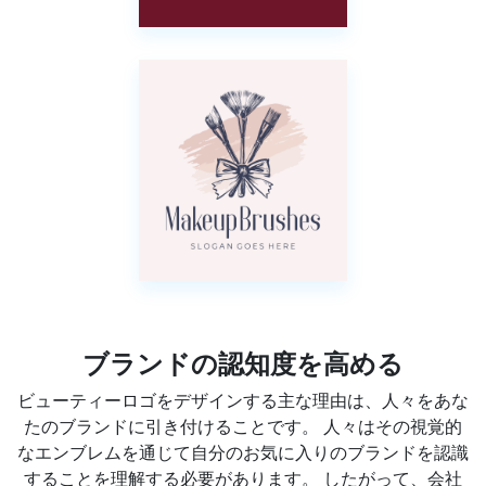
ブランドの認知度を高める
ビューティーロゴをデザインする主な理由は、人々をあな
たのブランドに引き付けることです。 人々はその視覚的
なエンブレムを通じて自分のお気に入りのブランドを認識
することを理解する必要があります。 したがって、会社