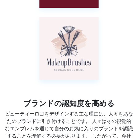
ブランドの認知度を高める
ビューティーロゴをデザインする主な理由は、人々をあな
たのブランドに引き付けることです。 人々はその視覚的
なエンブレムを通じて自分のお気に入りのブランドを認識
することを理解する必要があります。 したがって、会社