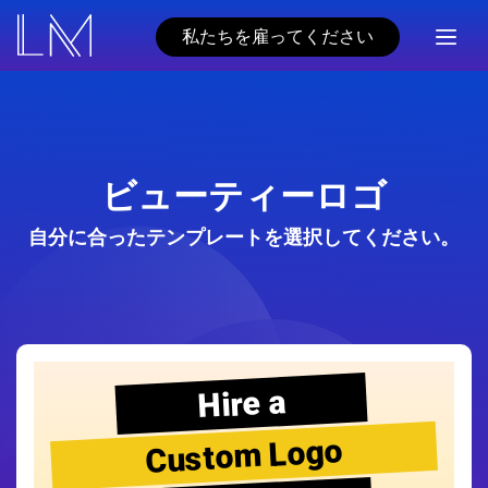
私たちを雇ってください
ビューティーロゴ
自分に合ったテンプレートを選択してください。
Hire a
Custom Logo