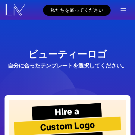
私たちを雇ってください
ビューティーロゴ
自分に合ったテンプレートを選択してください。
Hire a
Custom Logo