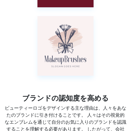
ブランドの認知度を高める
ビューティーロゴをデザインする主な理由は、人々をあな
たのブランドに引き付けることです。 人々はその視覚的
なエンブレムを通じて自分のお気に入りのブランドを認識
することを理解する必要があります。 したがって、会社