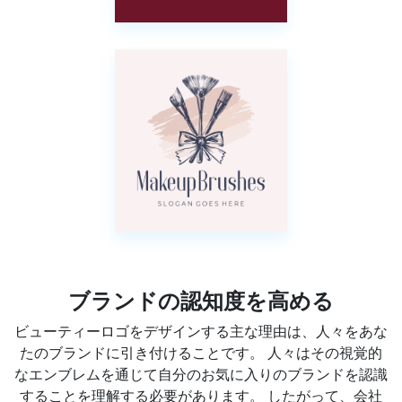
ブランドの認知度を高める
ビューティーロゴをデザインする主な理由は、人々をあな
たのブランドに引き付けることです。 人々はその視覚的
なエンブレムを通じて自分のお気に入りのブランドを認識
することを理解する必要があります。 したがって、会社