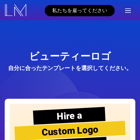
私たちを雇ってください
ビューティーロゴ
自分に合ったテンプレートを選択してください。
Hire a
Custom Logo